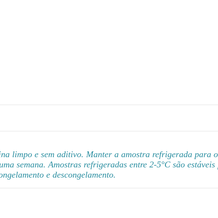
ina limpo e sem aditivo. Manter a amostra refrigerada para 
 uma semana. Amostras refrigeradas entre 2-5°C são estáveis
 congelamento e descongelamento.