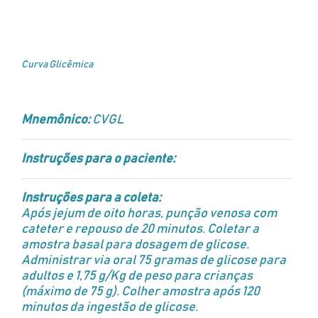
Curva Glicêmica
Mnemônico:
CVGL
Instruções para o paciente:
Instruções para a coleta:
Após jejum de oito horas, punção venosa com
cateter e repouso de 20 minutos. Coletar a
amostra basal para dosagem de glicose.
Administrar via oral 75 gramas de glicose para
adultos e 1,75 g/Kg de peso para crianças
(máximo de 75 g). Colher amostra após 120
minutos da ingestão de glicose.