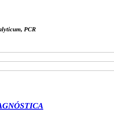
alyticum, PCR