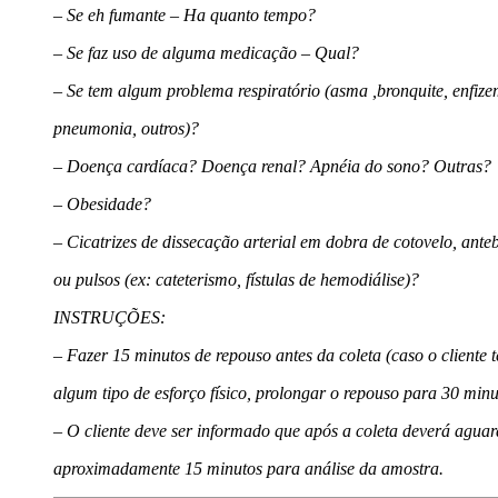
– Se eh fumante – Ha quanto tempo?
– Se faz uso de alguma medicação – Qual?
– Se tem algum problema respiratório (asma ,bronquite, enfize
pneumonia, outros)?
– Doença cardíaca? Doença renal? Apnéia do sono? Outras?
– Obesidade?
– Cicatrizes de dissecação arterial em dobra de cotovelo, ante
ou pulsos (ex: cateterismo, fístulas de hemodiálise)?
INSTRUÇÕES:
– Fazer 15 minutos de repouso antes da coleta (caso o cliente t
algum tipo de esforço físico, prolongar o repouso para 30 minu
– O cliente deve ser informado que após a coleta deverá agua
aproximadamente 15 minutos para análise da amostra.