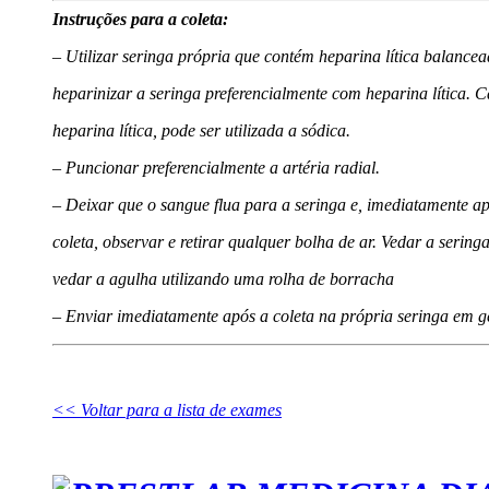
Instruções para a coleta:
– Utilizar seringa própria que contém heparina lítica balance
heparinizar a seringa preferencialmente com heparina lítica. 
heparina lítica, pode ser utilizada a sódica.
– Puncionar preferencialmente a artéria radial.
– Deixar que o sangue flua para a seringa e, imediatamente a
coleta, observar e retirar qualquer bolha de ar. Vedar a sering
vedar a agulha utilizando uma rolha de borracha
– Enviar imediatamente após a coleta na própria seringa em g
<< Voltar para a lista de exames