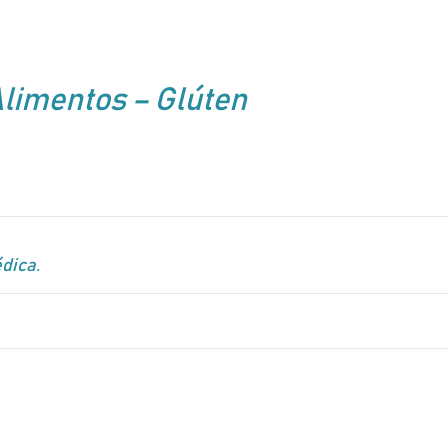
Alimentos – Glúten
dica.