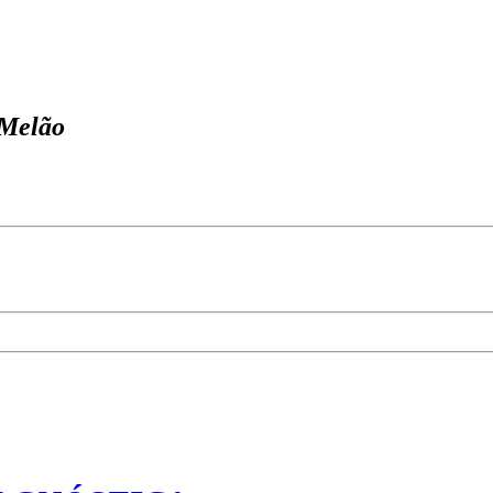
 Melão