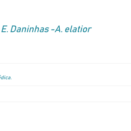
E. Daninhas -A. elatior
dica.