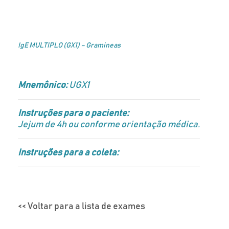
IgE MULTIPLO (GX1) – Gramineas
Mnemônico:
UGX1
Instruções para o paciente:
Jejum de 4h ou conforme orientação médica.
Instruções para a coleta:
<< Voltar para a lista de exames