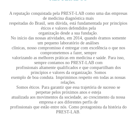
A reputação conquistada pela PREST-LAB como uma das empresas
de medicina diagnóstica mais
respeitadas do Brasil, sem dúvida, está fundamentada por princípios
éticos e valores defendidos pela
organização desde a sua fundação.
No início das nossas atividades, em 2014, quando éramos somente
um pequeno laboratório de análises
clínicas, nosso compromisso é entregar com excelência o que nos
comprometemos a fazer, sempre
valorizando as melhores práticas em medicina e saúde. Para isso,
sempre contamos no PREST-LAB com
profissionais altamente qualificados e que compartilham dos
princípios e valores da organização. Somos
exemplo de boa conduta. Imprimimos respeito em todas as nossas
relações.
Somos éticos. Para garantir que essa trajetória de sucesso se
perpetue pelos próximos anos e esteja
atualizada aos movimentos da sociedade, ao crescimento da nossa
empresa e aos diferentes perfis de
profissionais que estão entre nós. Como protagonista da história do
PREST-LAB.