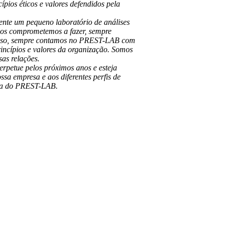
ípios éticos e valores defendidos pela
ente um pequeno laboratório de análises
nos comprometemos a fazer, sempre
 isso, sempre contamos no PREST-LAB com
rincípios e valores da organização. Somos
as relações.
perpetue pelos próximos anos e esteja
sa empresa e aos diferentes perfis de
ória do PREST-LAB.