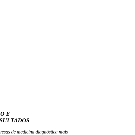
O E
ESULTADOS
esas de medicina diagnóstica mais