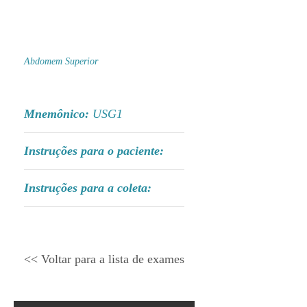
Abdomem Superior
Mnemônico:
USG1
Instruções para o paciente:
Instruções para a coleta:
<< Voltar para a lista de exames