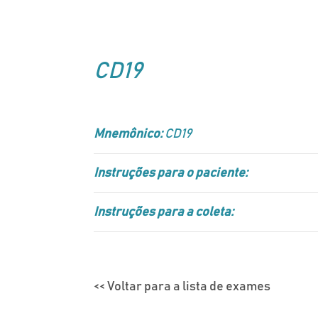
CD19
Mnemônico:
CD19
Instruções para o paciente:
Instruções para a coleta:
<< Voltar para a lista de exames