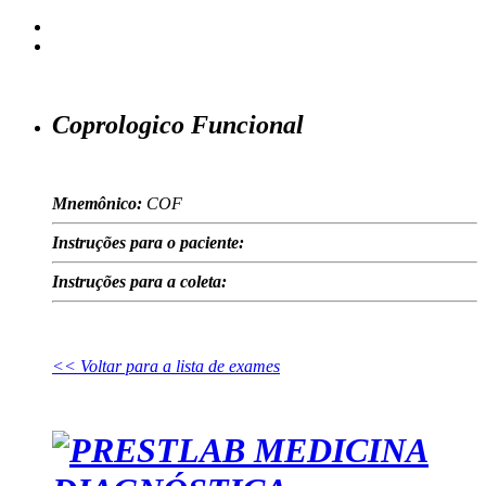
Coprologico Funcional
Mnemônico:
COF
Instruções para o paciente:
Instruções para a coleta:
<< Voltar para a lista de exames