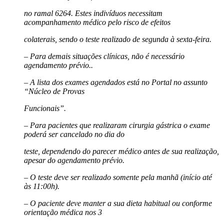
no ramal 6264. Estes indivíduos necessitam
acompanhamento médico pelo risco de efeitos
colaterais, sendo o teste realizado de segunda à sexta-feira.
– Para demais situações clínicas, não é necessário
agendamento prévio..
– A lista dos exames agendados está no Portal no assunto
“Núcleo de Provas
Funcionais”.
– Para pacientes que realizaram cirurgia gástrica o exame
poderá ser cancelado no dia do
teste, dependendo do parecer médico antes de sua realização,
apesar do agendamento prévio.
– O teste deve ser realizado somente pela manhã (início até
às 11:00h).
– O paciente deve manter a sua dieta habitual ou conforme
orientação médica nos 3