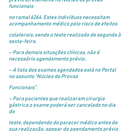
prévio diretamente no Núcleo de provas
funcionais
no ramal 6264. Estes indivíduos necessitam
acompanhamento médico pelo risco de efeitos
colaterais, sendo o teste realizado de segunda à
sexta-feira.
– Para demais situações clínicas, não é
necessário agendamento prévio..
– A lista dos exames agendados está no Portal
no assunto “Núcleo de Provas
Funcionais”.
– Para pacientes que realizaram cirurgia
gástrica o exame poderá ser cancelado no dia
do
teste, dependendo do parecer médico antes de
sua realização, apesar do agendamento prévio.