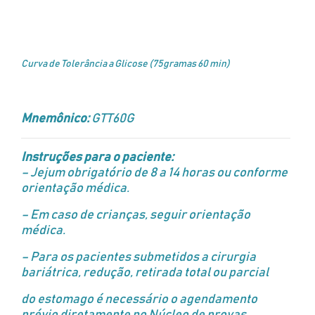
Curva de Tolerância a Glicose (75gramas 60 min)
Mnemônico:
GTT60G
Instruções para o paciente:
– Jejum obrigatório de 8 a 14 horas ou conforme
orientação médica.
– Em caso de crianças, seguir orientação
médica.
– Para os pacientes submetidos a cirurgia
bariátrica, redução, retirada total ou parcial
do estomago é necessário o agendamento