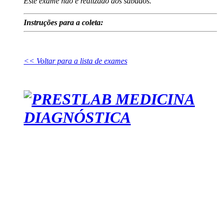
Este exame não é realizado aos sábados.
Instruções para a coleta:
<< Voltar para a lista de exames