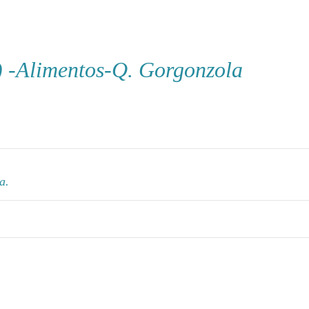
-Alimentos-Q. Gorgonzola
a.