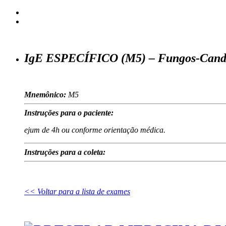
IgE ESPECÍFICO (M5) – Fungos-Candi
Mnemônico:
M5
Instruções para o paciente:
ejum de 4h ou conforme orientação médica.
Instruções para a coleta:
<< Voltar para a lista de exames