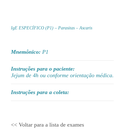
IgE ESPECÍFICO (P1) – Parasitas – Ascaris
Mnemônico:
P1
Instruções para o paciente:
Jejum de 4h ou conforme orientação médica.
Instruções para a coleta:
<< Voltar para a lista de exames