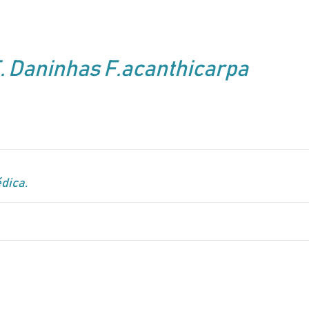
 Daninhas F.acanthicarpa
dica.