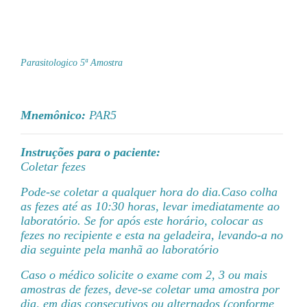
Parasitologico 5ª Amostra
Mnemônico:
PAR5
Instruções para o paciente:
Coletar fezes
Pode-se coletar a qualquer hora do dia.Caso colha
as fezes até as 10:30 horas, levar imediatamente ao
laboratório. Se for após este horário, colocar as
fezes no recipiente e esta na geladeira, levando-a no
dia seguinte pela manhã ao laboratório
Caso o médico solicite o exame com 2, 3 ou mais
amostras de fezes, deve-se coletar uma amostra por
dia, em dias consecutivos ou alternados (conforme