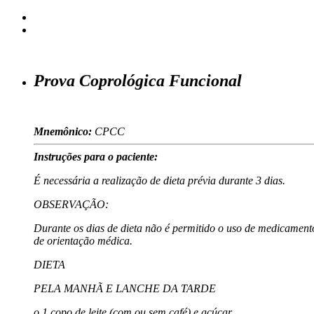
Prova Coprológica Funcional
Mnemônico:
CPCC
Instruções para o paciente:
É necessária a realização de dieta prévia durante 3 dias.
OBSERVAÇÃO:
Durante os dias de dieta não é permitido o uso de medicamento
de orientação médica.
DIETA
PELA MANHÃ E LANCHE DA TARDE
o 1 copo de leite (com ou sem café) e açúcar.