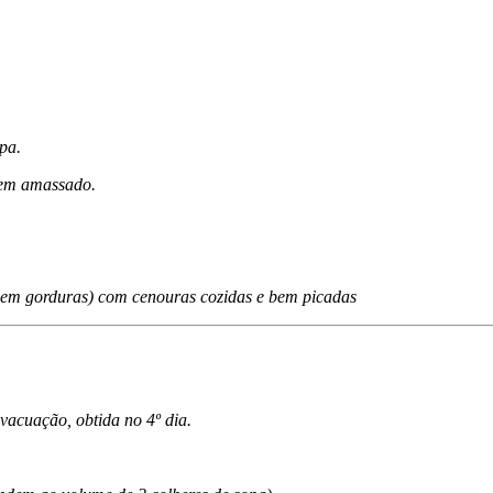
pa.
 bem amassado.
em gorduras) com cenouras cozidas e bem picadas
evacuação, obtida no 4º dia.