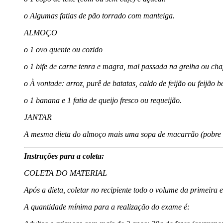
o Algumas fatias de pão torrado com manteiga.
ALMOÇO
o 1 ovo quente ou cozido
o 1 bife de carne tenra e magra, mal passada na grelha ou cha
o À vontade: arroz, purê de batatas, caldo de feijão ou feijão
o 1 banana e 1 fatia de queijo fresco ou requeijão.
JANTAR
A mesma dieta do almoço mais uma sopa de macarrão (pobre 
Instruções para a coleta:
COLETA DO MATERIAL
Após a dieta, coletar no recipiente todo o volume da primeira 
A quantidade mínima para a realização do exame é: